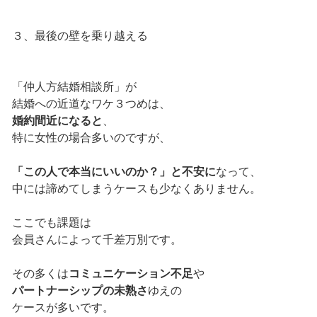
３、最後の壁を乗り越える
「仲人方結婚相談所」が
結婚への近道なワケ３つめは、
婚約間近になると
、
特に女性の場合多いのですが、
「この人で本当にいいのか？」と不安に
なって、
中には諦めてしまうケースも少なくありません。
ここでも課題は
会員さんによって千差万別です。
その多くは
コミュニケーション不足
や
パートナーシップの未熟さ
ゆえの
ケースが多いです。