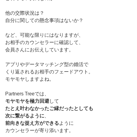
他の交際状況は？
自分に関しての懸念事項はないか？
など、可能な限りにはなりますが、
お相手のカウンセラーに確認して、
会員さんにお伝えしています。
アプリやデータマッチング型の婚活で
くり返されるお相手のフェードアウト。
モヤモヤしますよね。
Partners Treeでは、
モヤモヤを極力回避
して
たとえ叶わなかったご縁だったとしても
次に繋がるように
、
前向きな捉え方ができる
ように
カウンセラーが寄り添います。