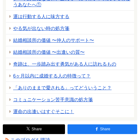
うあなたへ①
運は行動する人に味方する
やる気が出ない時の処方箋
結婚相談所の価値 〜仲人のサポート〜
結婚相談所の価値 〜出逢いの質〜
奇跡は、一歩踏み出す勇気がある人に訪れるもの
6ヶ月以内に成婚する人の特徴って？
「ありのままで愛される」ってどういうこと？
コミュニケーション苦手意識の処方箋
運命の出逢いはすぐそこに！
Share
Share