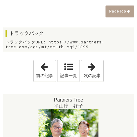
PageTop
トラックバック
トラックバックURL: https://www.partners-
tree.com/cgi/mt/mt-tb.cgi/1399
「婚活と容姿コンプレックス」
「相手に感じる
前の記事
記事一覧
次の記事
Partners Tree
平山淳・祥子