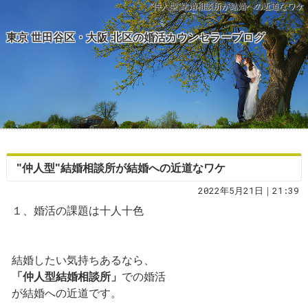
"仲人型"結婚相談所が結婚への近道なワケ
東京 世田谷区・大阪 北区の婚活カウンセラーブログ
"仲人型"結婚相談所が結婚への近道なワケ
2022年5月21日｜21:39
１、婚活の課題は十人十色
結婚したい気持ちあるなら、
「仲人型結婚相談所」
での婚活
が結婚への近道です。