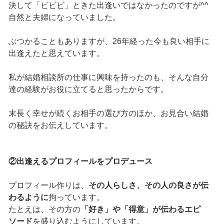
決して「ビビビ」ときた出逢いではなかったのですが^^
自然と夫婦になっていました。
ぶつかることもありますが、26年経った今も良い相手に
出逢えたと思えています。
私が結婚相談所の仕事に興味を持ったのも、そんな自分
達の経験がお役に立てると思ったからです。
末長く幸せが続くお相手の選び方のほか、お見合い結婚
の秘訣をお伝えしています。
②出逢えるプロフィールをプロデュース
プロフィール作りは、
その人らしさ、その人の良さが伝
わるように
拘っています。
たとえは、その方の
「好き」や「得意」が伝わるエピ
ソード
を盛り込むようにしています。