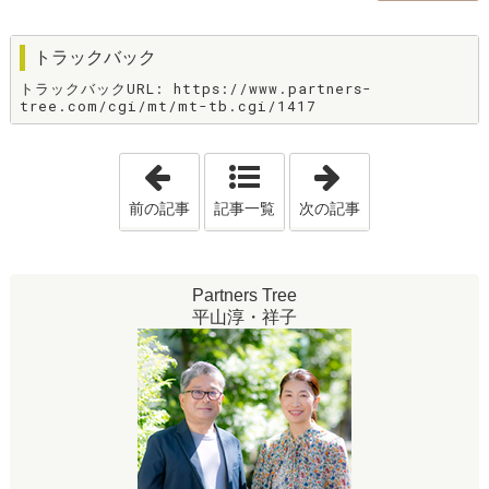
トラックバック
トラックバックURL: https://www.partners-
tree.com/cgi/mt/mt-tb.cgi/1417
「結婚相談所の価値 〜出逢いの質〜」
「やる気が出な
前の記事
記事一覧
次の記事
Partners Tree
平山淳・祥子