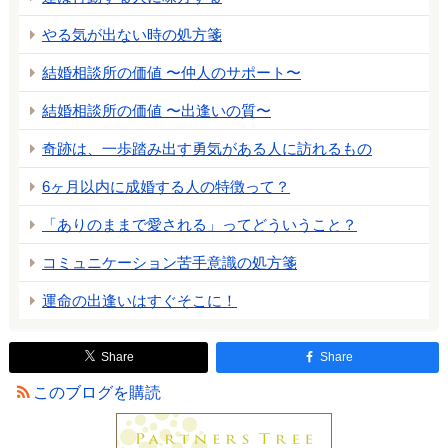
やる気が出ない時の処方箋
結婚相談所の価値 〜仲人のサポート〜
結婚相談所の価値 〜出逢いの質〜
奇跡は、一歩踏み出す勇気がある人に訪れるもの
6ヶ月以内に成婚する人の特徴って？
「ありのままで愛される」ってどういうこと？
コミュニケーション苦手意識の処方箋
運命の出逢いはすぐそこに！
Share
Share
このブログを購読