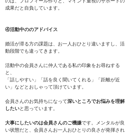
のは、プロフィール作りと、マインド重視のサポートの
成果だと自負しています。
④活動中ののアドバイス
婚活が滞る方の課題は、お一人おひとり違いますし、活
動段階でも違ってきます。
活動中の会員さんに仲人である私の印象をお尋ねする
と、
「話しやすい」「話を良く聞いてくれる」「距離が近
い」などとおしゃって頂けています。
会員さんのお気持ちになって
深いところでお悩みを理解
したい
と思っています。
大事にしたいのは会員さんのご機嫌
です。メンタルが良
い状態だと、会員さんお一人おひとりの良さが発揮され