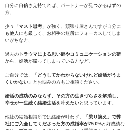
自分に
自信
さえ持てれば、パートナーが見つかるはずの
方、
少々
「マスト思考」
が強く、頑張り屋さんですが自分に
も他人にも厳しく、お相手の短所にフォーカスしてしま
いがちな方、
過去の
トラウマによる思い癖やコミュニケーションの癖
から、婚活が滞ってしまっている方など、
ご自分では、
「どうしてかわからないけれど婚活がうま
くいかない」
とお悩みの方もご相談ください。
婚活の成功のみならず、その方の生きづらさを解消し、
幸せが一生続く結婚生活を叶えたい
と思っています。
他社の結婚相談所では結婚が叶わず、
「乗り換え」で弊
社にご入会してくださった方の成婚率が75.0%
と好成績な