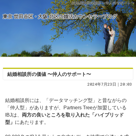
結婚相談所の価値 〜仲人のサポート〜
東京 世田谷区・大阪 北区の婚活カウンセラーブログ
結婚相談所の価値 〜仲人のサポート〜
2024年7月23日｜20:03
結婚相談所には、「データマッチング型」と昔ながらの
「仲人型」がありますが、Partners Treeが加盟している
IBJは、
両方の良いところを取り入れた「ハイブリッド
型」
にあたります。