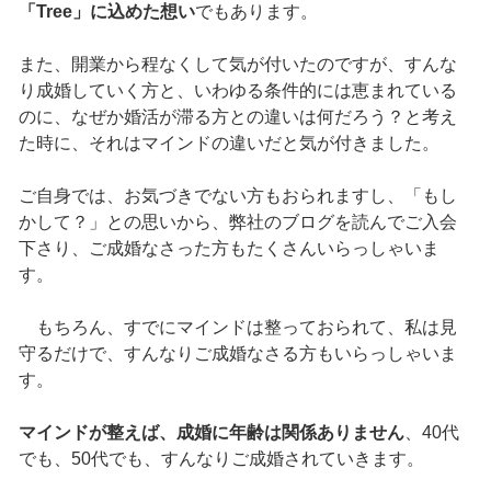
「Tree」に込めた想い
でもあります。
また、開業から程なくして気が付いたのですが、すんな
り成婚していく方と、いわゆる条件的には恵まれている
のに、なぜか婚活が滞る方との違いは何だろう？と考え
た時に、それはマインドの違いだと気が付きました。
ご自身では、お気づきでない方もおられますし、「もし
かして？」との思いから、弊社のブログを読んでご入会
下さり、ご成婚なさった方もたくさんいらっしゃいま
す。
もちろん、すでにマインドは整っておられて、私は見
守るだけで、すんなりご成婚なさる方もいらっしゃいま
す。
マインドが整えば、成婚に年齢は関係ありません
、40代
でも、50代でも、すんなりご成婚されていきます。