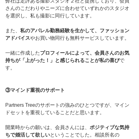
弊社は定評ある撮影スタジオ２社と提携しており、会員
さんのこだわりやニーズに合わせていずれかのスタジオ
を選択し、私も撮影に同行しています。
また、
私のアパレル勤務経験を生かして、ファッション
アドバイス
やお買い物同行も無料サービスしています。
一緒に作成した
プロフィールによって、会員さんのお気
持ちが「上がった！」と感じられることが私の喜び
で
す。
③マインド重視のサポート
Partners Treeのサポートの強みのひとつですが、マイン
ドセットを重視していることだと思います。
開業時からの願いは、会員さんには、
ポジティブな気持
ちで婚活して欲しい
ということでした。相談所名の