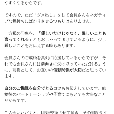
やすくなるからです。
ですので、ただ「ダメ出し」をして会員さんをネガティ
ブな気持ちにばかりさせるつもりはありません。
一方私の印象を、
「優しいだけじゃなく、厳しいことも
言ってくれる」
ともおしゃって頂けているように、少し
厳しいことをお伝えする時もあります。
会員さんのご成婚を真剣に応援しているからですが、そ
れでも会員さんには前向きに受け取っていただけるよう
に、前提として、お互いの
信頼関係が大切
だと思ってい
ます。
自分のご機嫌を自分でとるコツ
もお伝えしています。結
婚後のパートナーシップや子育てにもとても大事なこと
だからです。
ご入会いただくと、LINE交換させて頂き、その都度タイ