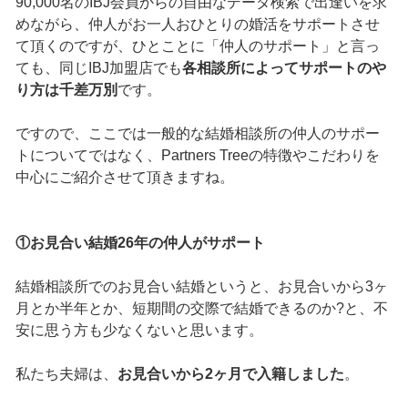
90,000名のIBJ会員からの自由なデータ検索で出逢いを求
めながら、仲人がお一人おひとりの婚活をサポートさせ
て頂くのですが、ひとことに「仲人のサポート」と言っ
ても、同じIBJ加盟店でも
各相談所によってサポートのや
り方は千差万別
です。
ですので、ここでは一般的な結婚相談所の仲人のサポー
トについてではなく、Partners Treeの特徴やこだわりを
中心にご紹介させて頂きますね。
①お見合い結婚26年の仲人がサポート
結婚相談所でのお見合い結婚というと、お見合いから3ヶ
月とか半年とか、短期間の交際で結婚できるのか?と、不
安に思う方も少なくないと思います。
私たち夫婦は、
お見合いから2ヶ月で入籍しました
。