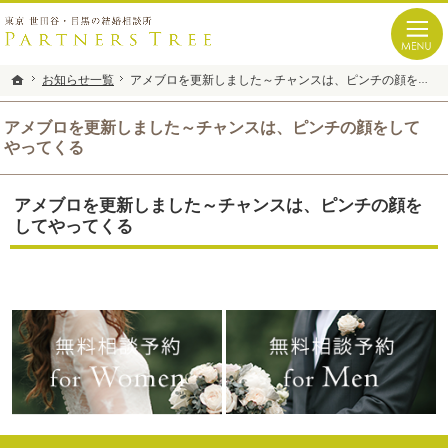
仲間、家族のように寄り添う。東京 世田谷・目黒の結婚相談所なら当相談所へ。
世田谷・目黒の結婚相談所なら、あなたの出会いを誠心誠意サポート｜Partners Tre
お知らせ一覧
お知らせ一覧
アメブロを更新しました～チャンスは、ピンチの顔をしてやってくる
アメブロを更新しました～チャンスは、ピンチの顔をしてやってくる
ホーム
ホーム
アメブロを更新しました～チャンスは、ピンチの顔をして
やってくる
アメブロを更新しました～チャンスは、ピンチの顔を
してやってくる