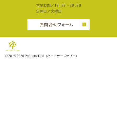
10:00～20:00
営業時間／
定休日／
火曜日
お問合せフ
© 2018-2026
Partners Tree（パートナーズツリー）