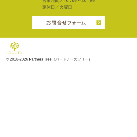
10:00～20:00
営業時間／
定休日／
火曜日
お問合せフ
© 2018-2026
Partners Tree（パートナーズツリー）