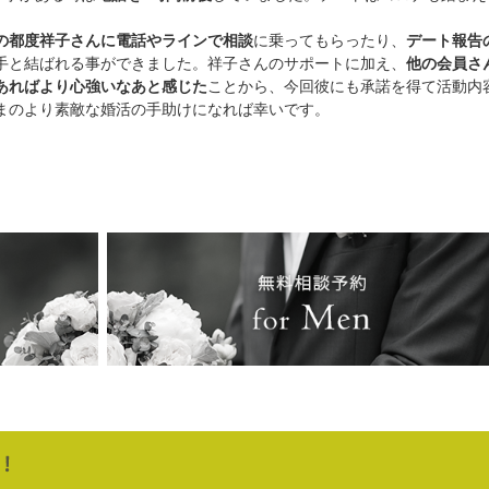
の都度祥子さんに電話やラインで相談
に乗ってもらったり、
デート報告
手と結ばれる事ができました。祥子さんのサポートに加え、
他の会員さ
あればより心強いなあと感じた
ことから、今回彼にも承諾を得て活動内
まのより素敵な婚活の手助けになれば幸いです。