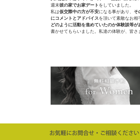
週末
彼の家でお家デート
をしていました。
私は
仮交際中の方が不安
になる事があり、
そ
にコメントとアドバイス
を頂いて素敵なお相
どのように活動を進めていたのか体験談等が
書かせてもらいました。私達の体験が、皆さ