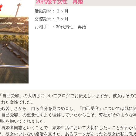
20代後半女性 再婚
活動期間
３ヶ月
交際期間
３ヶ月
お相手
30代男性 再婚
定感」や「自己受容」の大切さについてブログでお伝えしいますが、彼女はその
くれた女性でした。
た心苦しさから、自ら自分を見つめ直し、「自己受容」については既に
「自己受容」の重要性をよく理解していたからこそ、弊社がそのような
興味を抱いてくれました。
、再婚者同志ということで、結婚生活において大切にしたいことがわか
が、彼女のブレない婚活を支えた、あるワークがあったと彼女は私に教