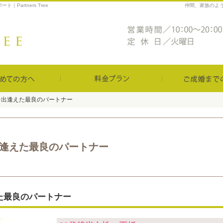
artners Tree
仲間、家族のよ
はじめての方へ
料金プラン
そ出逢えた最良のパートナー
そ出逢えた最良のパートナー
逢えた最良のパートナー
た最良のパートナー