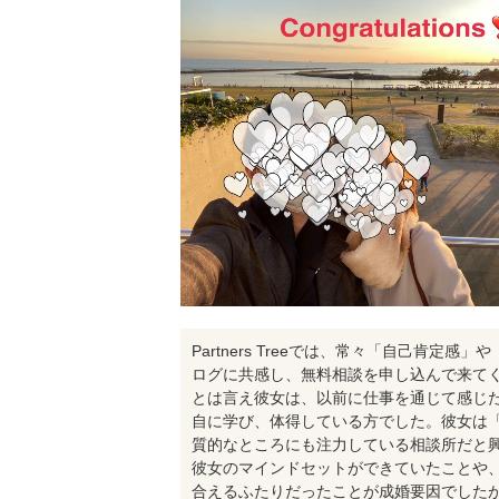
Partners Treeでは、常々「自己肯
ログに共感し、無料相談を申し込んで来て
とは言え彼女は、以前に仕事を通じて感じ
自に学び、体得している方でした。彼女は
質的なところにも注力している相談所だと
彼女のマインドセットができていたことや
合えるふたりだったことが成婚要因でした