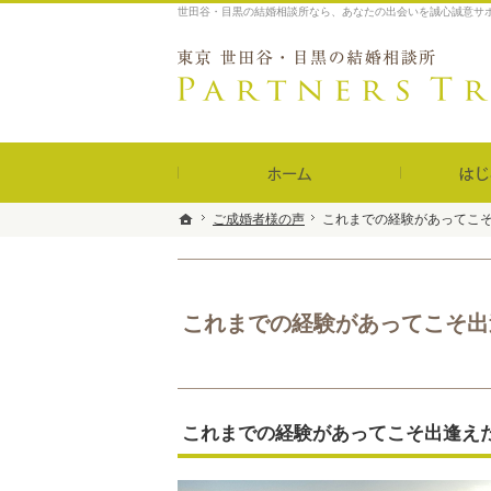
世田谷・目黒の結婚相談所なら、あなたの出会いを誠心誠意サポート｜P
ホーム
ご成婚者様の声
ご成婚者様の声
これまでの経験があってこ
これまでの経験があってこ
ホーム
ホーム
これまでの経験があってこそ出
これまでの経験があってこそ出逢え