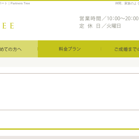
artners Tree
仲間、家族のよ
はじめての方へ
料金プラン