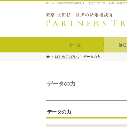
世田谷・目黒の結婚相談所なら、あなたの出会いを誠心誠意サポート｜P
ホーム
はじめての方へ
はじめての方へ
データの力
データの力
ホーム
ホーム
データの力
データの力