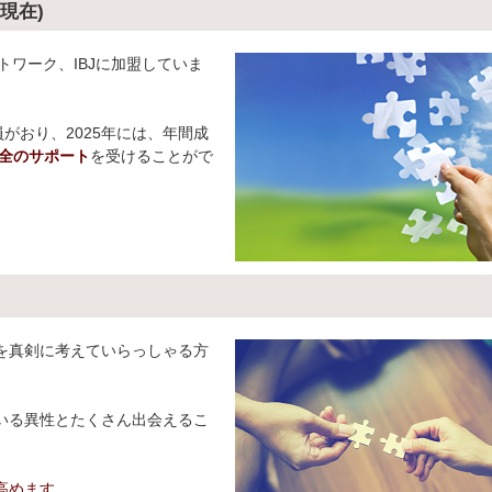
末現在)
ネットワーク、IBJに加盟していま
の会員がおり、2025年には、年間成
全のサポート
を受けることがで
を真剣に考えていらっしゃる方
いる異性とたくさん出会えるこ
高めます。