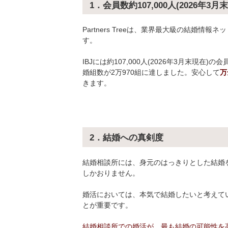
1．会員数約107,000人(2026年3月
Partners Treeは、業界最大級の結婚情報
す。
IBJには約107,000人(2026年3月末現在)
婚組数が2万970組に達しました。安心して
万
きます。
2．結婚への真剣度
結婚相談所には、身元のはっきりとした結婚
しかおりません。
婚活においては、本気で結婚したいと考えて
とが重要です。
結婚相談所での婚活が、最も結婚の可能性を