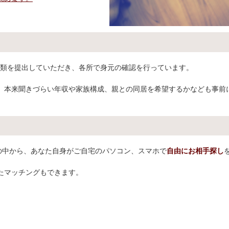
書類を提出していただき、各所で身元の確認を行っています。
、本来聞きづらい年収や家族構成、親との同居を希望するかなども事前
)の会員の中から、あなた自身がご自宅のパソコン、スマホで
自由にお相手探し
たマッチングもできます。