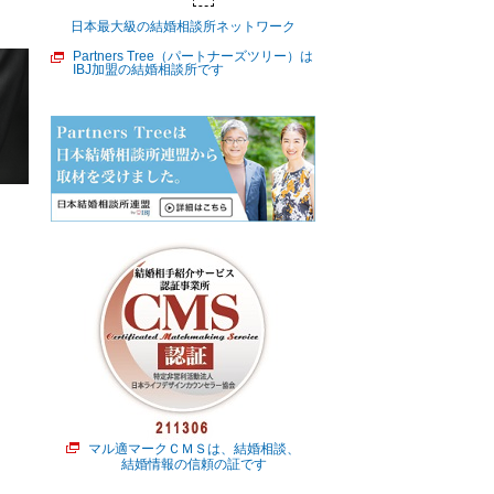
日本最大級の結婚相談所ネットワーク
Partners Tree（パートナーズツリー）は
IBJ加盟の結婚相談所です
マル適マークＣＭＳは、結婚相談、
結婚情報の信頼の証です